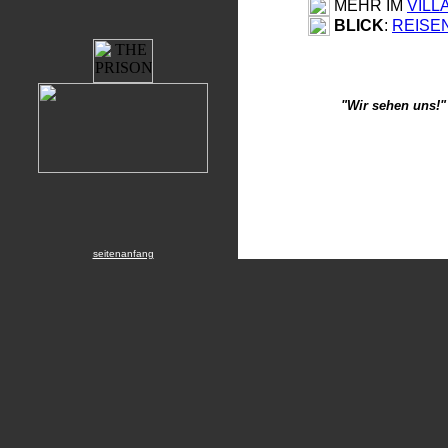
MEHR IM
VILL
BLICK
:
REISE
"Wir sehen uns!"
seitenanfang