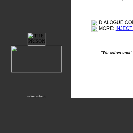
DIALOGUE CO
MORE:
INJECT
"Wir sehen uns!"
seitenanfang